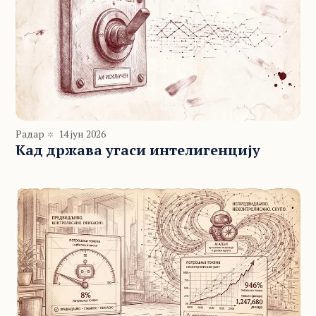
Радар
14 јун 2026
Кад држава угаси интелигенцију