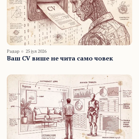
Радар
25 јул 2026
Ваш CV више не чита само човек