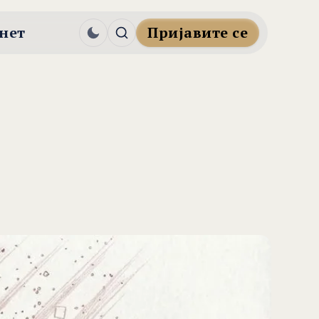
нет
Пријавите се