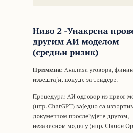
Ниво 2 -Унакрсна пров
другим АИ моделом
(средњи ризик)
Примена:
Анализа уговора, финан
извештаји, понуде за тендере.
Процедура: АИ одговор из првог м
(нпр. ChatGPT) заједно са изворни
документом прослеђујете другом,
независном моделу (нпр. Claude Op