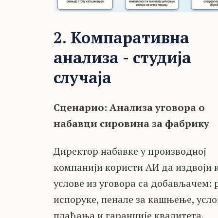
2. Компаративна
анализа - студија
случаја
Сценарио: Анализа уговора о
набавци сировина за фабрику
Директор набавке у производној
компанији користи АИ да издвоји 
услове из уговора са добављачем: 
испоруке, пенале за кашњење, усло
плаћања и гаранције квалитета.