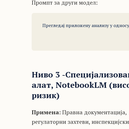
Промпт за други модел:
Прегледај приложену анализу у односу
Ниво 3 -Специјализов
алат, NotebookLM (вис
ризик)
Примена:
Правна документација,
регулаторни захтеви, инспекцијск