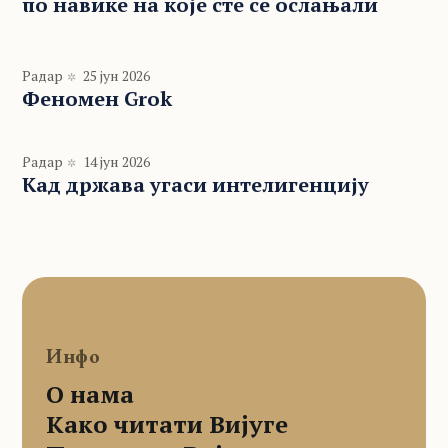
по навике на које сте се ослањали
Радар
25 јун 2026
Феномен Grok
Радар
14 јун 2026
Кад држава угаси интелигенцију
Инфо
О нама
Како читати Вијуге