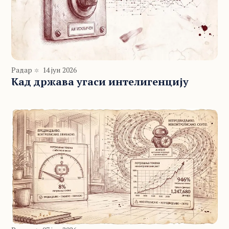
Радар
14 јун 2026
Кад држава угаси интелигенцију