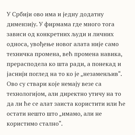
У Србији ово има и једну додатну
димензију. У фирмама где много тога
зависи од конкретних људи и личних
односа, увођење новог алата није само
техничка промена, већ промена навика,
прерасподела ко шта ради, а понекад и
јаснији поглед на то ко је „незаменљив“.
Ово су ствари које немају везе са
технологијом, али директно утичу на то
да ли ће се алат заиста користити или ће
остати нешто што „имамо, али не
користимо стално“.