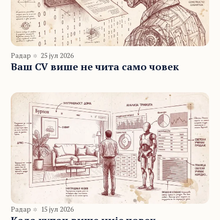
Радар
25 јул 2026
Ваш CV више не чита само човек
Радар
15 јул 2026