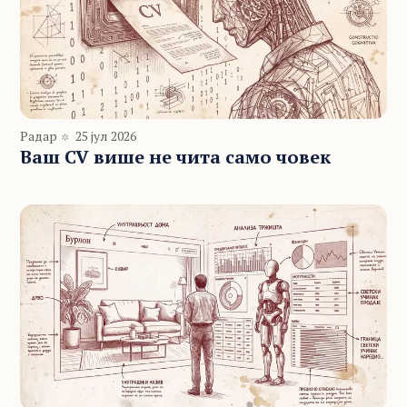
Радар
25 јул 2026
Ваш CV више не чита само човек