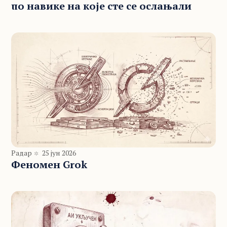
по навике на које сте се ослањали
Радар
25 јун 2026
Феномен Grok