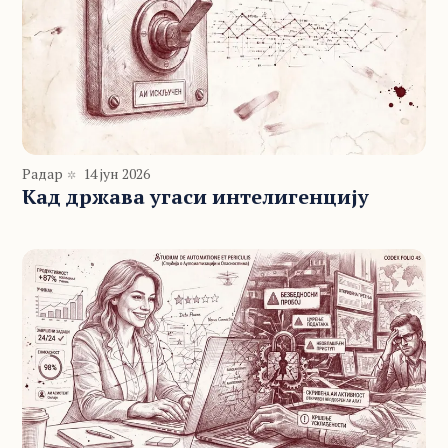
Радар
14 јун 2026
Кад држава угаси интелигенцију